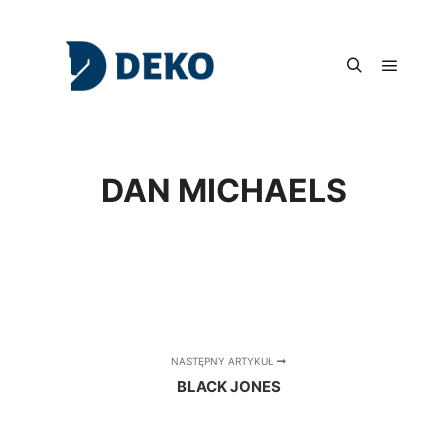
Główne
Szukaj
DAN MICHAELS
NASTĘPNY ARTYKUŁ
BLACK JONES