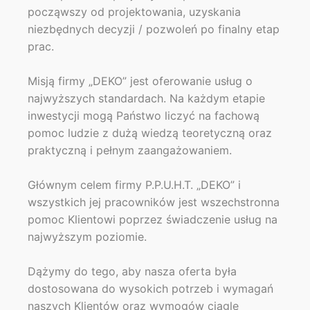
począwszy od projektowania, uzyskania
niezbędnych decyzji / pozwoleń po finalny etap
prac.
Misją firmy „DEKO” jest oferowanie usług o
najwyższych standardach. Na każdym etapie
inwestycji mogą Państwo liczyć na fachową
pomoc ludzie z dużą wiedzą teoretyczną oraz
praktyczną i pełnym zaangażowaniem.
Głównym celem firmy P.P.U.H.T. „DEKO” i
wszystkich jej pracowników jest wszechstronna
pomoc Klientowi poprzez świadczenie usług na
najwyższym poziomie.
Dążymy do tego, aby nasza oferta była
dostosowana do wysokich potrzeb i wymagań
naszych Klientów oraz wymogów ciągle