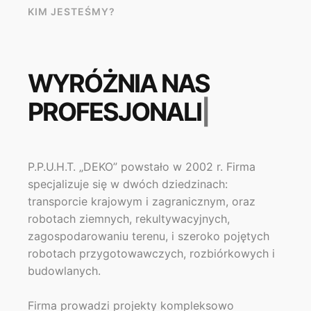
KIM JESTEŚMY?
WYRÓŻNIA NAS
PROFESJONALIZM.
|
P.P.U.H.T. „DEKO” powstało w 2002 r. Firma
specjalizuje się w dwóch dziedzinach:
transporcie krajowym i zagranicznym, oraz
robotach ziemnych, rekultywacyjnych,
zagospodarowaniu terenu, i szeroko pojętych
robotach przygotowawczych, rozbiórkowych i
budowlanych.
Firma prowadzi projekty kompleksowo