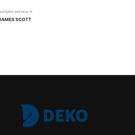
ASTĘPNY ARTYKUŁ
JAMES SCOTT