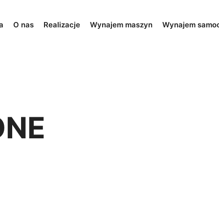
a
O nas
Realizacje
Wynajem maszyn
Wynajem samo
ONE