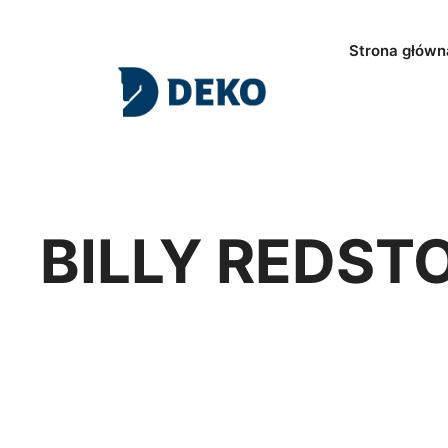
Strona główn
BILLY REDST