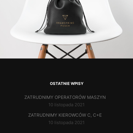
OSTATNIE WPISY
ZATRUDNIMY OPERATORÓW MASZYN
10 listopada 2021
ZATRUDNIMY KIEROWCÓW C, C+E
10 listopada 2021